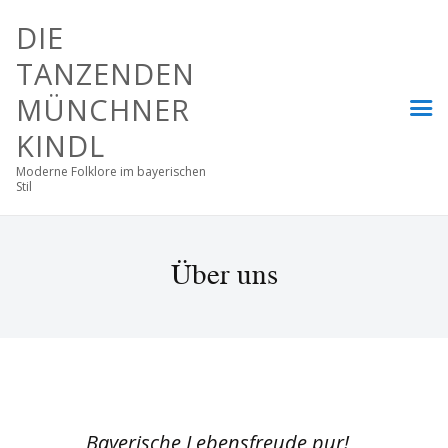
DIE
TANZENDEN
MÜNCHNER
KINDL
Moderne Folklore im bayerischen
Stil
Über uns
Bayerische Lebensfreude pur!